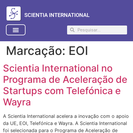
SCIENTIA INTERNATIONAL
Marcação:
EOI
Scientia International no
Programa de Aceleração de
Startups com Telefónica e
Wayra
A Scientia International acelera a inovação com o apoio
da UE, EOI, Telefónica e Wayra. A Scientia International
foi selecionada para o Programa de Aceleração de