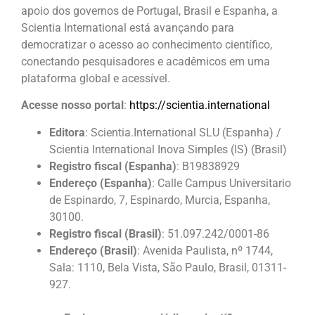
apoio dos governos de Portugal, Brasil e Espanha, a
Scientia International está avançando para
democratizar o acesso ao conhecimento científico,
conectando pesquisadores e acadêmicos em uma
plataforma global e acessível.
Acesse nosso portal
:
https://scientia.international
Editora
: Scientia.International SLU (Espanha) /
Scientia International Inova Simples (IS) (Brasil)
Registro fiscal (Espanha)
: B19838929
Endereço (Espanha)
: Calle Campus Universitario
de Espinardo, 7, Espinardo, Murcia, Espanha,
30100.
Registro fiscal (Brasil)
: 51.097.242/0001-86
Endereço (Brasil)
: Avenida Paulista, nº 1744,
Sala: 1110, Bela Vista, São Paulo, Brasil, 01311-
927.