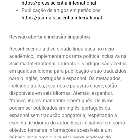
https://press.scientia.international
Publicação de artigos em periódicos:
https://journals.scientia.international
Revisão aberta e inclusão linguística
Reconhecendo a diversidade linguística no meio
acadêmico, implementamos uma política inclusiva na
Scientia International Journals. Os artigos são aceitos
em qualquer idioma para publicação e são traduzidos
para o inglês, português e espanhol. Os metadados,
incluindo títulos, resumos e palavras-chave, estão
disponíveis em seis idiomas: Alemão, espanhol,
francês, inglês, mandarim e português. Os livros
podem ser publicados em inglês, português ou
espanhol sem tradução obrigatória, respeitando a
escolha de idioma do autor. Essa iniciativa tem como
objetivo tornar as informações acessíveis a um
público mais amplo e ajudar pesquisadores de