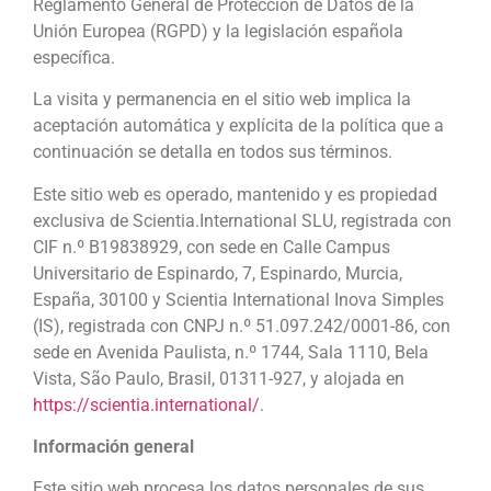
Reglamento General de Protección de Datos de la
Unión Europea (RGPD) y la legislación española
específica.
La visita y permanencia en el sitio web implica la
aceptación automática y explícita de la política que a
continuación se detalla en todos sus términos.
Este sitio web es operado, mantenido y es propiedad
exclusiva de Scientia.International SLU, registrada con
CIF n.º B19838929, con sede en Calle Campus
Universitario de Espinardo, 7, Espinardo, Murcia,
España, 30100 y Scientia International Inova Simples
(IS), registrada con CNPJ n.º 51.097.242/0001-86, con
sede en Avenida Paulista, n.º 1744, Sala 1110, Bela
Vista, São Paulo, Brasil, 01311-927, y alojada en
https://scientia.international/
.
Información general
Este sitio web procesa los datos personales de sus