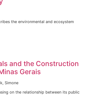
y
scribes the environmental and ecosystem
ls and the Construction
 Minas Gerais
ck, Simone
using on the relationship between its public