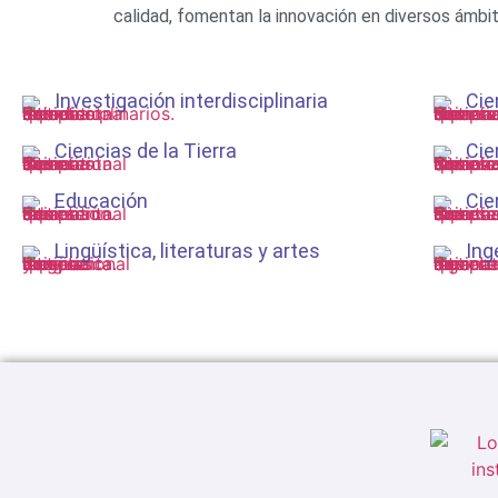
calidad, fomentan la innovación en diversos ámbit
Investigación interdisciplinaria
Cie
Ciencias de la Tierra
Cie
Educación
Cie
Lingüística, literaturas y artes
Ing