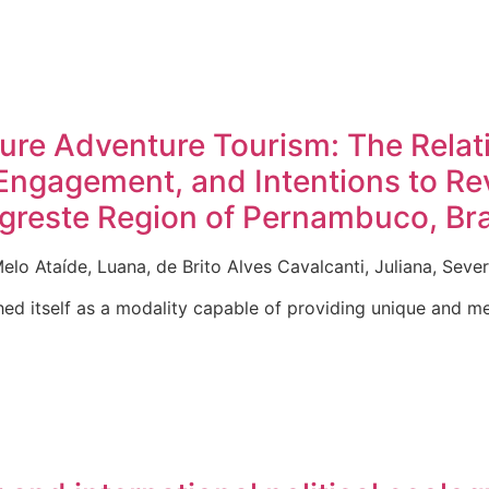
ature Adventure Tourism: The Rela
e Engagement, and Intentions to R
Agreste Region of Pernambuco, Bra
elo Ataíde, Luana, de Brito Alves Cavalcanti, Juliana, Seve
hed itself as a modality capable of providing unique and 