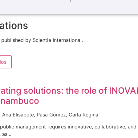
cations
published by Scientia International.
los
ating solutions: the role of INOV
ernambuco
s, Ana Elisabete, Pasa Gómez, Carla Regina
 public management requires innovative, collaborative, and 
s as…