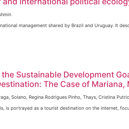
 and international political ecolog
ashmin
binational management shared by Brazil and Uruguay. It de
 the Sustainable Development Goa
 Destination: The Case of Mariana,
ga, Solano, Regina Rodrigues Pinho, Thays, Cristina Putri
 is portrayed as a tourist destination on the internet, foc