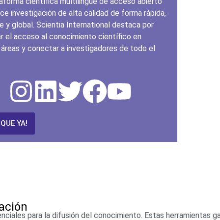
aforma científica multilingüe de acceso abierto
ce investigación de alta calidad de forma rápida,
e y global. Scientia International destaca por
 el acceso al conocimiento científico en
 áreas y conectar a investigadores de todo el
IQUE YA!
ación
nciales para la difusión del conocimiento. Estas herramientas ga