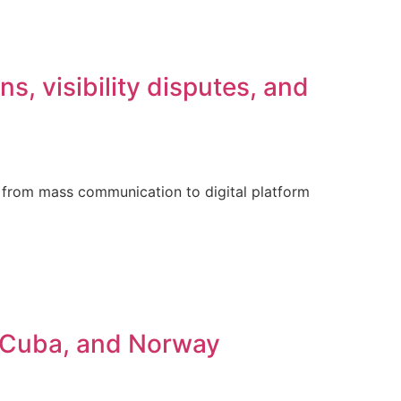
s, visibility disputes, and
on from mass communication to digital platform
, Cuba, and Norway