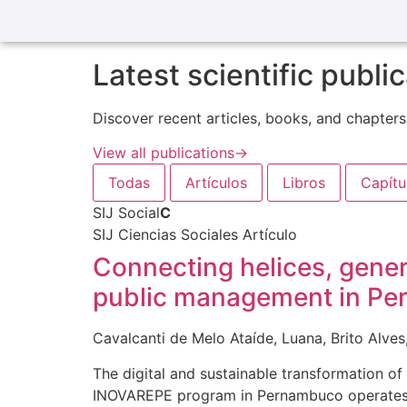
Latest scientific publi
Discover recent articles, books, and chapters 
View all publications
→
Todas
Artículos
Libros
Capítu
SIJ Social
C
SIJ Ciencias Sociales
Artículo
Connecting helices, gener
public management in P
Cavalcanti de Melo Ataíde, Luana, Brito Alve
The digital and sustainable transformation of
INOVAREPE program in Pernambuco operate