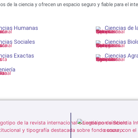
os de la ciencia y ofrecen un espacio seguro y fiable para el int
ncias Humanas
Ciencias de l
ncias Sociales
Ciencias Biol
ncias Exactas
Ciencias Agr
eniería