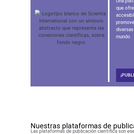
Una plat
que ofre
accesibl
promover
diversas
mundo.
¡PUBL
Nuestras plataformas de public
Las plataformas de publicación científica son ese