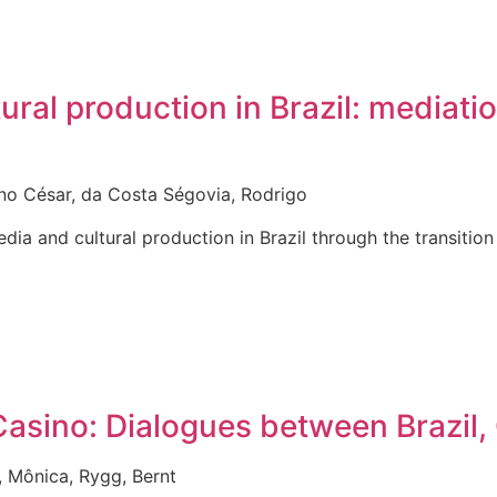
ral production in Brazil: mediation
uno César, da Costa Ségovia, Rodrigo
edia and cultural production in Brazil through the transiti
Casino: Dialogues between Brazil
, Mônica, Rygg, Bernt