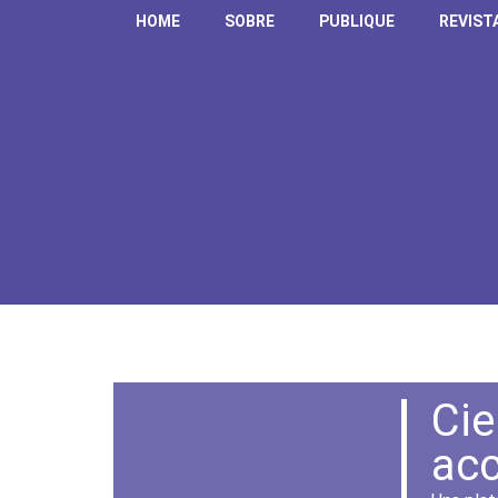
HOME
SOBRE
PUBLIQUE
REVIST
Cie
acc