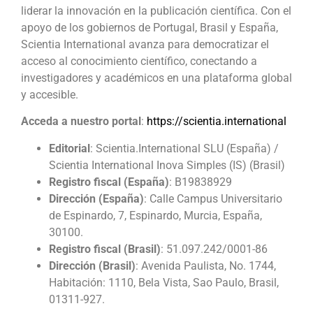
liderar la innovación en la publicación científica. Con el
apoyo de los gobiernos de Portugal, Brasil y España,
Scientia International avanza para democratizar el
acceso al conocimiento científico, conectando a
investigadores y académicos en una plataforma global
y accesible.
Acceda a nuestro portal
:
https://scientia.international
Editorial
: Scientia.International SLU (España) /
Scientia International Inova Simples (IS) (Brasil)
Registro fiscal (España)
: B19838929
Dirección (España)
: Calle Campus Universitario
de Espinardo, 7, Espinardo, Murcia, España,
30100.
Registro fiscal (Brasil)
: 51.097.242/0001-86
Dirección (Brasil)
: Avenida Paulista, No. 1744,
Habitación: 1110, Bela Vista, Sao Paulo, Brasil,
01311-927.