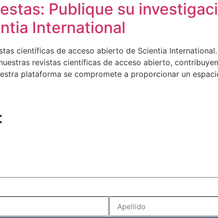
stas: Publique su investigaci
ntia International
tas científicas de acceso abierto de Scientia International. 
 nuestras revistas científicas de acceso abierto, contribuye
 Nuestra plataforma se compromete a proporcionar un espacio
: