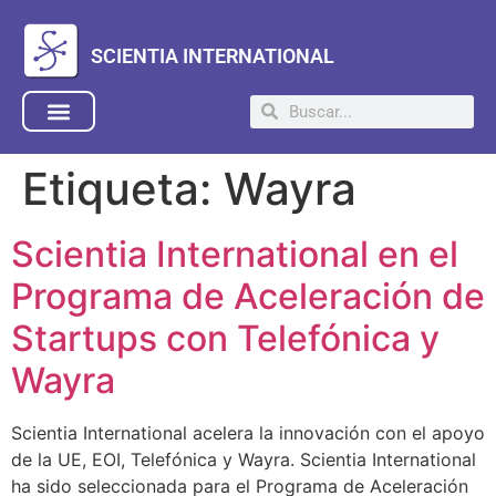
SCIENTIA INTERNATIONAL
Etiqueta:
Wayra
Scientia International en el
Programa de Aceleración de
Startups con Telefónica y
Wayra
Scientia International acelera la innovación con el apoyo
de la UE, EOI, Telefónica y Wayra. Scientia International
ha sido seleccionada para el Programa de Aceleración