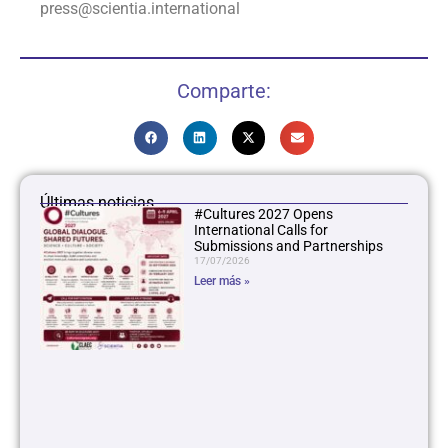
press@scientia.international
Comparte:
Últimas noticias
#Cultures 2027 Opens
International Calls for
Submissions and Partnerships
17/07/2026
Leer más »