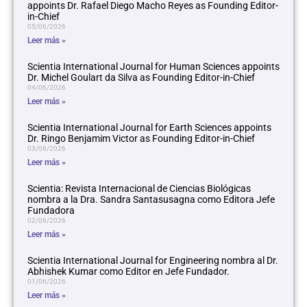
appoints Dr. Rafael Diego Macho Reyes as Founding Editor-
in-Chief
05/06/2026
Leer más »
Scientia International Journal for Human Sciences appoints
Dr. Michel Goulart da Silva as Founding Editor-in-Chief
04/06/2026
Leer más »
Scientia International Journal for Earth Sciences appoints
Dr. Ringo Benjamim Victor as Founding Editor-in-Chief
03/06/2026
Leer más »
Scientia: Revista Internacional de Ciencias Biológicas
nombra a la Dra. Sandra Santasusagna como Editora Jefe
Fundadora
02/06/2026
Leer más »
Scientia International Journal for Engineering nombra al Dr.
Abhishek Kumar como Editor en Jefe Fundador.
01/06/2026
Leer más »