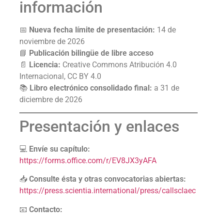
información
📅
Nueva fecha límite de presentación:
14 de
noviembre de 2026
📘
Publicación bilingüe de libre acceso
📄
Licencia:
Creative Commons Atribución 4.0
Internacional, CC BY 4.0
📚
Libro electrónico consolidado final:
a 31 de
diciembre de 2026
Presentación y enlaces
💻
Envíe su capítulo:
https://forms.office.com/r/EV8JX3yAFA
📥
Consulte ésta y otras convocatorias abiertas:
https://press.scientia.international/press/callsclaec
📧
Contacto: