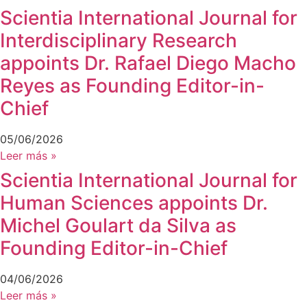
Scientia International Journal for
Interdisciplinary Research
appoints Dr. Rafael Diego Macho
Reyes as Founding Editor-in-
Chief
05/06/2026
Leer más »
Scientia International Journal for
Human Sciences appoints Dr.
Michel Goulart da Silva as
Founding Editor-in-Chief
04/06/2026
Leer más »